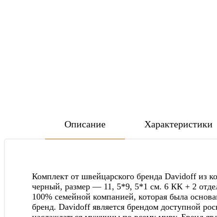
Описание
Характеристики
Комплект от швейцарского бренда Davidoff из к
черный, размер — 11, 5*9, 5*1 см. 6 КК + 2 от
100% семейной компанией, которая была основа
бренд. Davidoff является брендом доступной ро