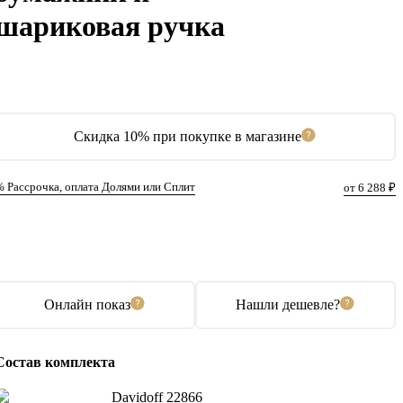
шариковая ручка
Скидка 10% при покупке в магазине
% Рассрочка, оплата Долями или Сплит
от 6 288 ₽
В корзину
Купить в 1 клик
Онлайн показ
Нашли дешевле?
Состав комплекта
Davidoff 22866