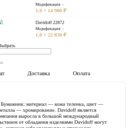
Модификация: -
1.0 × 14 900 ₽
Davidoff 22872
Модификация: -
1.0 × 22 830 ₽
Выбрать
ат
Доставка
Оплата
. Бумажник: материал — кожа теленка, цвет —
металла — хромирование. Davidoff является
 компания выросла в большой международный
ьствием от обладания изделиями Davidoff могут