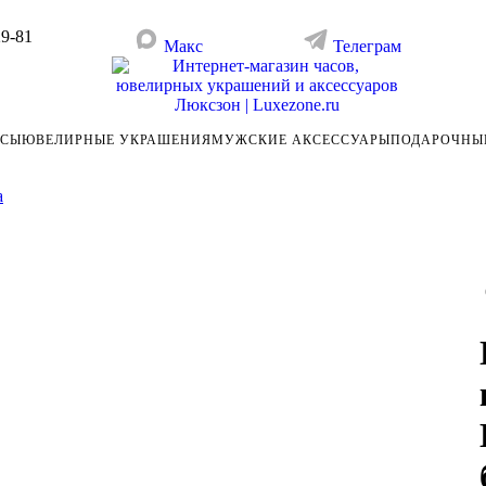
29-81
Макс
Телеграм
АСЫ
ЮВЕЛИРНЫЕ УКРАШЕНИЯ
МУЖСКИЕ АКСЕССУАРЫ
ПОДАРОЧНЫ