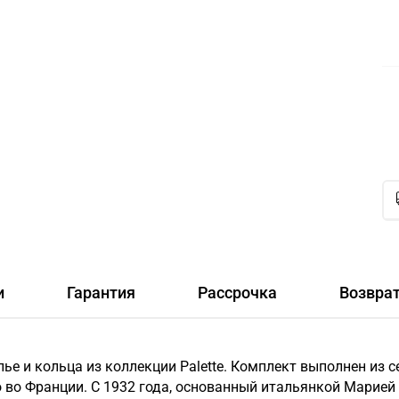
и
Гарантия
Рассрочка
Возвра
лье и кольца из коллекции Palette. Комплект выполнен из 
во Франции. С 1932 года, основанный итальянкой Марией