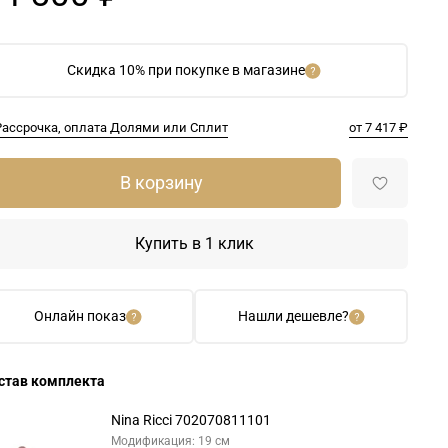
Скидка 10% при покупке в магазине
Рассрочка, оплата Долями или Сплит
от 7 417 ₽
В корзину
Купить в 1 клик
Онлайн показ
Нашли дешевле?
став комплекта
Nina Ricci 702070811101
Модификация: 19 см