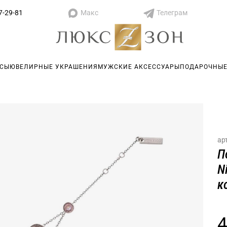
Макс
Телеграм
7-29-81
АСЫ
ЮВЕЛИРНЫЕ УКРАШЕНИЯ
МУЖСКИЕ АКСЕССУАРЫ
ПОДАРОЧНЫЕ
ар
П
N
к
4