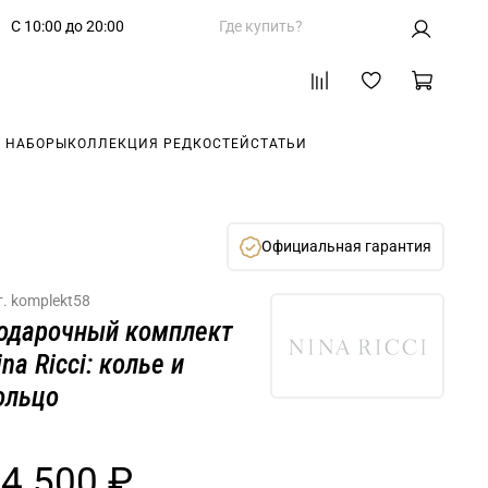
С 10:00 до 20:00
Где купить?
 НАБОРЫ
КОЛЛЕКЦИЯ РЕДКОСТЕЙ
СТАТЬИ
Официальная гарантия
т.
komplekt58
одарочный комплект
ina Ricci: колье и
ольцо
4 500 ₽