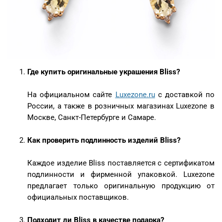
Где купить оригинальные украшения Bliss?
На официальном сайте
Luxezone.ru
с доставкой по
России, а также в розничных магазинах Luxezone в
Москве, Санкт-Петербурге и Самаре.
Как проверить подлинность изделий Bliss?
Каждое изделие Bliss поставляется с сертификатом
подлинности и фирменной упаковкой. Luxezone
предлагает только оригинальную продукцию от
официальных поставщиков.
Подходит ли Bliss в качестве подарка?