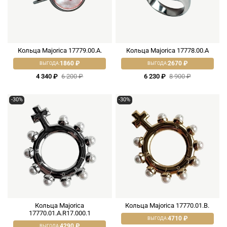
Кольца Majorica 17779.00.A.
Кольца Majorica 17778.00.A
1860 ₽
2670 ₽
ВЫГОДА:
ВЫГОДА:
4 340 ₽
6 200 ₽
6 230 ₽
8 900 ₽
-30%
-30%
Кольца Majorica
Кольца Majorica 17770.01.B.
17770.01.A.R17.000.1
4710 ₽
ВЫГОДА:
4290 ₽
ВЫГОДА: