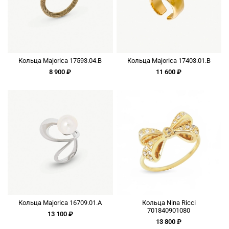
Кольца Majorica 17593.04.B
Кольца Majorica 17403.01.B
8 900 ₽
11 600 ₽
Кольца Majorica 16709.01.A
Кольца Nina Ricci
701840901080
13 100 ₽
13 800 ₽