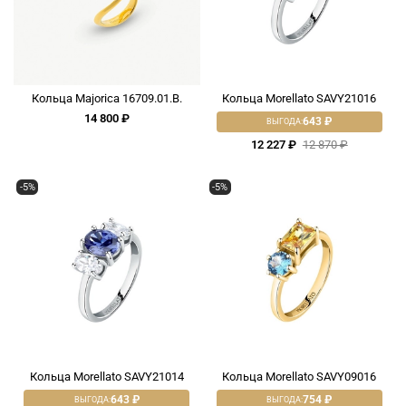
Кольца Majorica 16709.01.B.
Кольца Morellato SAVY21016
14 800 ₽
643 ₽
ВЫГОДА:
12 227 ₽
12 870 ₽
-5%
-5%
Кольца Morellato SAVY21014
Кольца Morellato SAVY09016
643 ₽
754 ₽
ВЫГОДА:
ВЫГОДА: