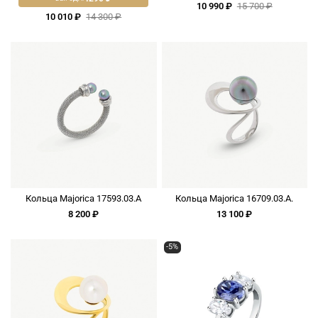
10 990 ₽
15 700 ₽
10 010 ₽
14 300 ₽
Кольца Majorica 17593.03.A
Кольца Majorica 16709.03.A.
8 200 ₽
13 100 ₽
-5%