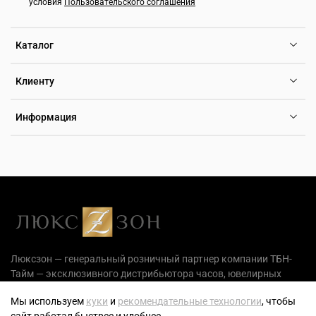
условия
Пользовательского соглашения
Каталог
Клиенту
Информация
Люксзон — генеральный розничный партнер компании ТБН-
Тайм — эксклюзивного дистрибьютора часов, ювелирных
украшений и аксессуаров на территории РФ.
Мы используем
куки
и
рекомендательные технологии
, чтобы