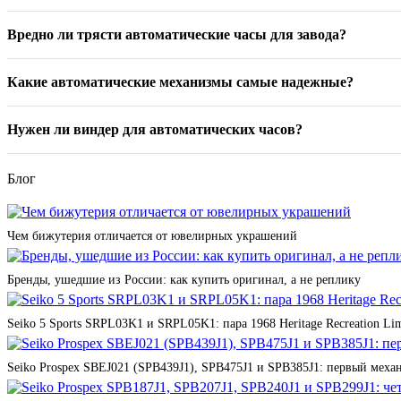
Вредно ли трясти автоматические часы для завода?
Какие автоматические механизмы самые надежные?
Нужен ли виндер для автоматических часов?
Блог
Чем бижутерия отличается от ювелирных украшений
Бренды, ушедшие из России: как купить оригинал, а не реплику
Seiko 5 Sports SRPL03K1 и SRPL05K1: пара 1968 Heritage Recreation Lim
Seiko Prospex SBEJ021 (SPB439J1), SPB475J1 и SPB385J1: первый мех