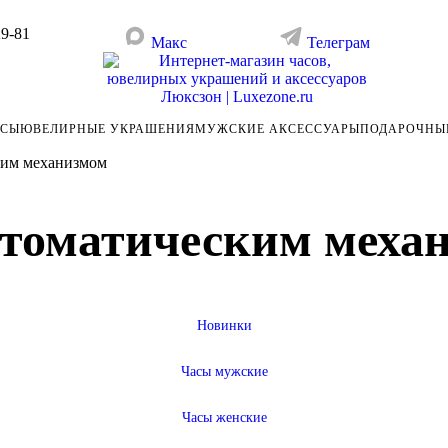
29-81
Макс
Телеграм
АСЫ
ЮВЕЛИРНЫЕ УКРАШЕНИЯ
МУЖСКИЕ АКСЕССУАРЫ
ПОДАРОЧНЫ
ким механизмом
втоматическим меха
Новинки
Часы мужские
Часы женские