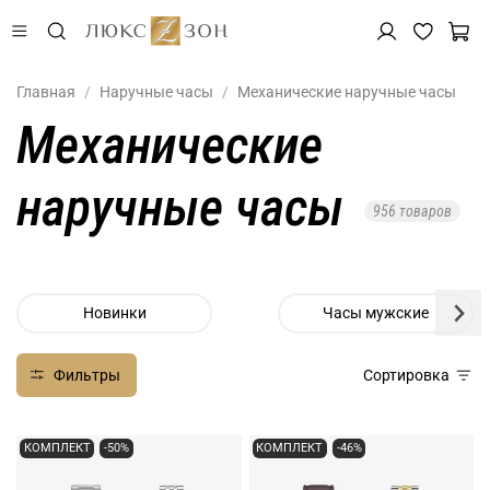
Главная
Наручные часы
Механические наручные часы
Механические
наручные часы
956 товаров
Новинки
Часы мужские
Фильтры
Сортировка
КОМПЛЕКТ
-50%
КОМПЛЕКТ
-46%