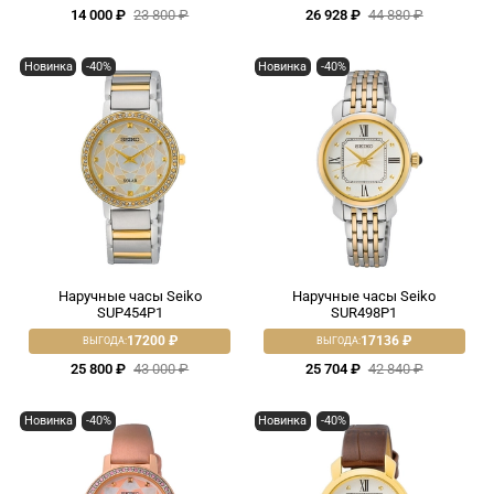
14 000 ₽
23 800 ₽
26 928 ₽
44 880 ₽
Новинка
-40%
Новинка
-40%
Наручные часы Seiko
Наручные часы Seiko
SUP454P1
SUR498P1
17200 ₽
17136 ₽
ВЫГОДА:
ВЫГОДА:
25 800 ₽
43 000 ₽
25 704 ₽
42 840 ₽
Новинка
-40%
Новинка
-40%