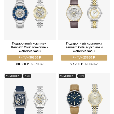
Подарочный комплект
Подарочный комплект
Kenneth Cole: мужские и
Kenneth Cole: мужские и
женские часы
женские часы
30350 ₽
23650 ₽
ВЫГОДА:
ВЫГОДА:
30 350 ₽
60 700 ₽
27 700 ₽
51 350 ₽
КОМПЛЕКТ
-46%
КОМПЛЕКТ
-43%