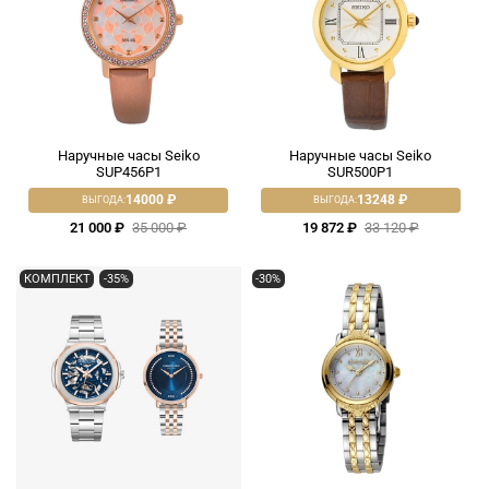
Наручные часы Seiko
Наручные часы Seiko
SUP456P1
SUR500P1
14000 ₽
13248 ₽
ВЫГОДА:
ВЫГОДА:
21 000 ₽
35 000 ₽
19 872 ₽
33 120 ₽
КОМПЛЕКТ
-35%
-30%