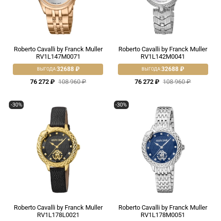
Roberto Cavalli by Franck Muller
Roberto Cavalli by Franck Muller
RV1L147M0071
RV1L142M0041
32688 ₽
32688 ₽
ВЫГОДА:
ВЫГОДА:
76 272 ₽
108 960 ₽
76 272 ₽
108 960 ₽
-30%
-30%
Roberto Cavalli by Franck Muller
Roberto Cavalli by Franck Muller
RV1L178L0021
RV1L178M0051