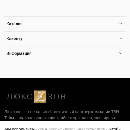
Каталог
Клиенту
Информация
Люксзон — генеральный розничный партнер компании ТБН-
Тайм — эксклюзивного дистрибьютора часов, ювелирных
украшений и аксессуаров на территории РФ.
Мы используем
куки
и
рекомендательные технологии
, чтобы