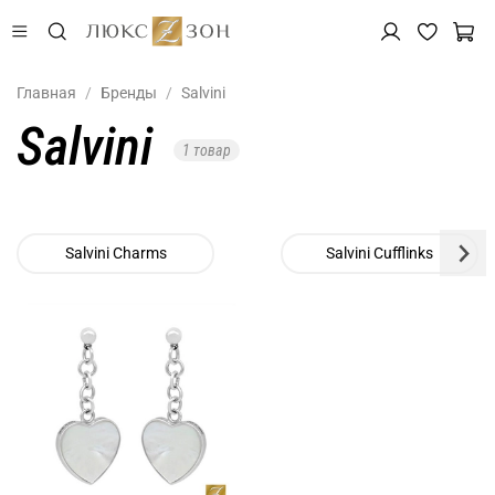
Главная
Бренды
Salvini
Salvini
1 товар
Salvini Charms
Salvini Cufflinks