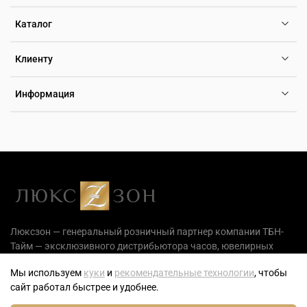
Каталог
Клиенту
Информация
Люксзон — генеральный розничный партнер компании ТБН-
Тайм — эксклюзивного дистрибьютора часов, ювелирных
украшений и аксессуаров на территории РФ.
Мы используем
куки
и
рекомендательные технологии
, чтобы
сайт работал быстрее и удобнее.