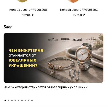
Кольца Joop! JPRG90620B
Кольца Joop! JPRG90620C
19 900 ₽
19 900 ₽
Блог
Чем бижутерия отличается от ювелирных украшений