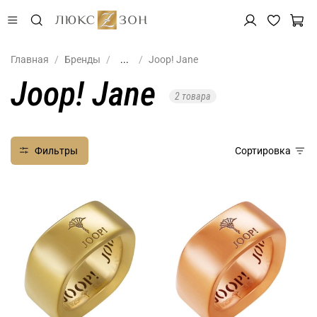
Главная
Бренды
...
Joop! Jane
Joop! Jane
2 товара
Фильтры
Сортировка