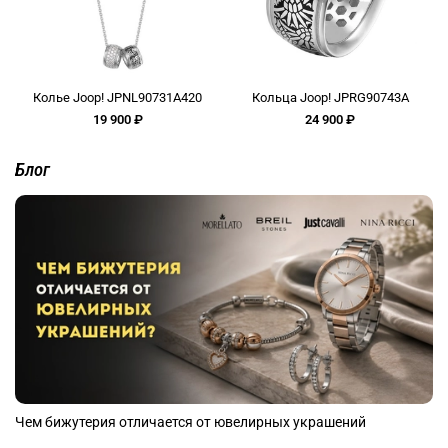
Колье Joop! JPNL90731A420
Кольца Joop! JPRG90743A
19 900 ₽
24 900 ₽
Блог
Чем бижутерия отличается от ювелирных украшений