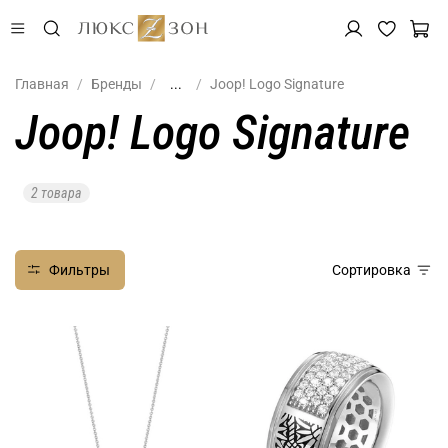
Главная
Бренды
...
Joop! Logo Signature
Joop! Logo Signature
2 товара
Фильтры
Сортировка