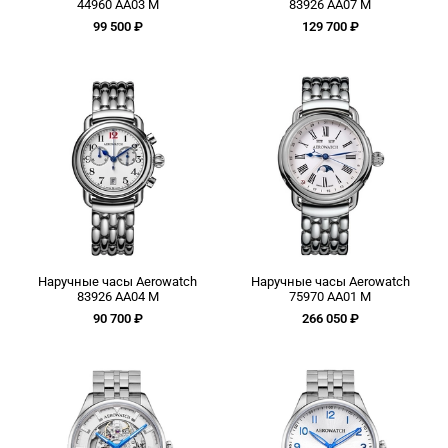
44960 AA03 M
83926 AA07 M
99 500 ₽
129 700 ₽
Наручные часы Aerowatch
Наручные часы Aerowatch
83926 AA04 M
75970 AA01 M
90 700 ₽
266 050 ₽