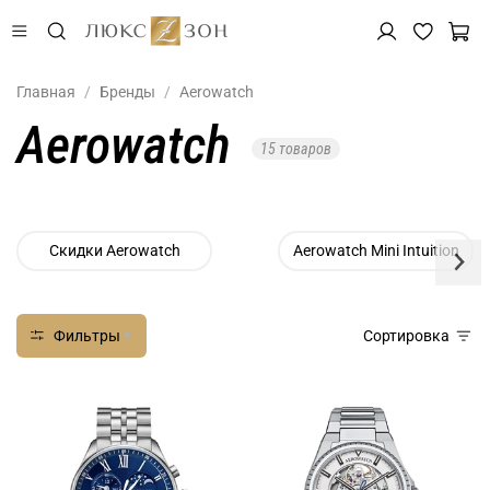
Главная
Бренды
Aerowatch
Aerowatch
15 товаров
Скидки Aerowatch
Aerowatch Mini Intuition
Фильтры
Сортировка