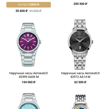
250 300 ₽
13900 ₽
ВЫГОДА:
55 600 ₽
69 500 ₽
Наручные часы Aerowatch
Наручные часы Aerowatch
42999 AA06 M
42972 AA14 M
134 000 ₽
62 500 ₽