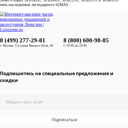
Seiko Prospex SPB143J1, SPB149J1, SPB213J1, SPB297J1 и SPB451J1:
пять наследников легендарного 62MAS .
8 (499) 277-29-81
8 (800) 600-98-85
г. Москва, 3-я улица Ямского Поля, 28
С 10:00 до 20:00
Подпишитесь на специальные предложения и
скидки
Подписаться