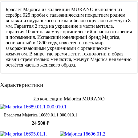
Браслет Majorica из коллекции MURANO выполнен из
серебра 925 пробы с гальваническим покрытием родием,
вставки из муранского стекла и белого круглого жемчуга 8
мм. Гарантия 2 года на украшение в части металла,
гарантия 10 лет на жемчуг органический в части отслоения
и потемнения. Испанский ювелирный бренд Majorica,
основанный в 1890 году, известен на весь мир
завораживающими украшениями c органическим
жемчугом. В мире, где время летит, технологии и образ
жизни стремительно меняются, жемчуг Majorica неизменно
остаётся частью женского образа.
Характеристики
Из коллекции Majorica MURANO
Браслеты Majorica 16689.01.1.000.010.1
24 500 ₽