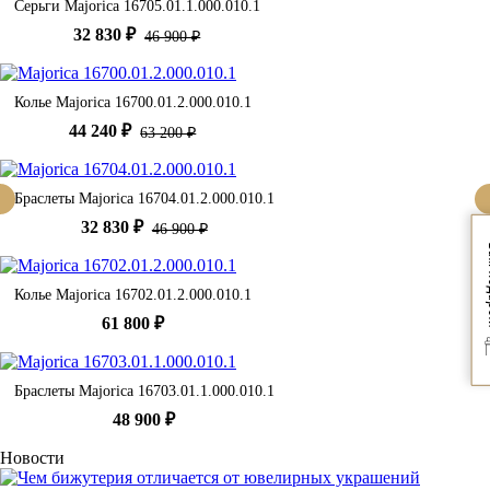
Серьги Majorica 16705.01.1.000.010.1
32 830 ₽
46 900 ₽
Колье Majorica 16700.01.2.000.010.1
44 240 ₽
63 200 ₽
Браслеты Majorica 16704.01.2.000.010.1
32 830 ₽
46 900 ₽
Вам
Колье Majorica 16702.01.2.000.010.1
61 800 ₽
Браслеты Majorica 16703.01.1.000.010.1
48 900 ₽
Новости