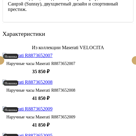
Санрэй (Sunray), двухцветный дизайн и спортивный
престиж.
Характеристики
Из коллекции Maserati VELOCITA
Новинка
Наручные часы Maserati R8873652007
35 850 ₽
Новинка
Наручные часы Maserati R8873652008
41 850 ₽
Новинка
Наручные часы Maserati R8873652009
41 850 ₽