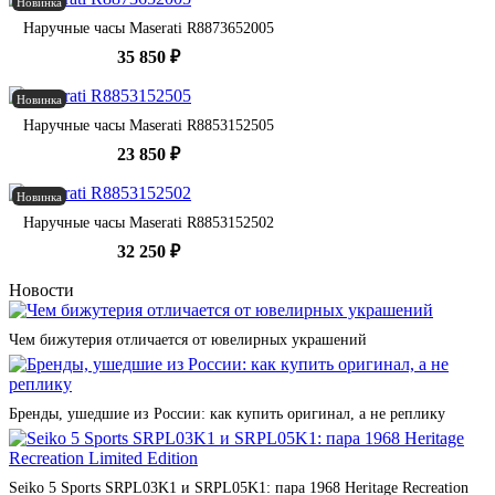
Новинка
Наручные часы Maserati R8873652005
35 850 ₽
Новинка
Наручные часы Maserati R8853152505
23 850 ₽
Новинка
Наручные часы Maserati R8853152502
32 250 ₽
Новости
Чем бижутерия отличается от ювелирных украшений
Бренды, ушедшие из России: как купить оригинал, а не реплику
Seiko 5 Sports SRPL03K1 и SRPL05K1: пара 1968 Heritage Recreation