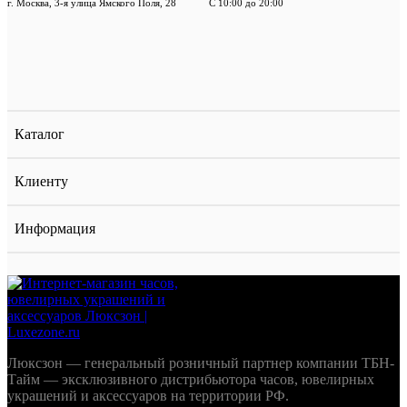
г. Москва, 3-я улица Ямского Поля, 28
С 10:00 до 20:00
Каталог
Клиенту
Информация
Люксзон — генеральный розничный партнер компании ТБН-
Тайм — эксклюзивного дистрибьютора часов, ювелирных
украшений и аксессуаров на территории РФ.