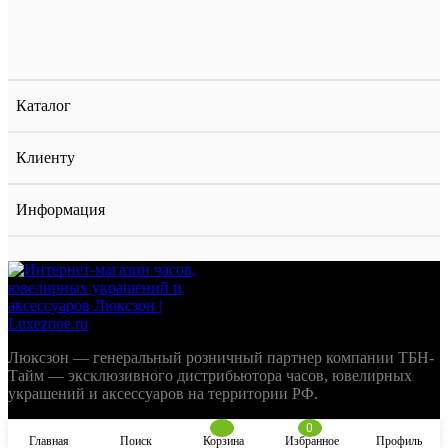
Каталог
Клиенту
Информация
Люксзон — генеральный розничный партнер компании ТБН-
Тайм — эксклюзивного дистрибьютора часов, ювелирных
украшений и аксессуаров на территории РФ.
0
Главная
Поиск
Корзина
Избранное
Профиль