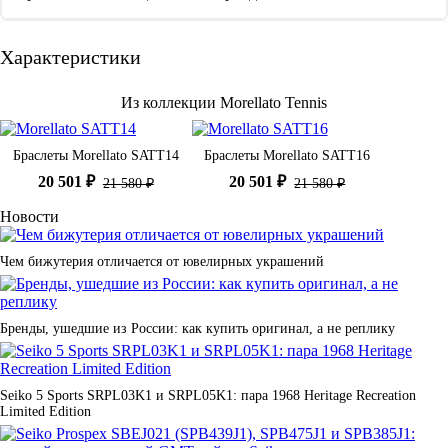
Характеристики
Из коллекции Morellato Tennis
Браслеты Morellato SATT14
Браслеты Morellato SATT16
20 501 ₽
20 501 ₽
21 580 ₽
21 580 ₽
Новости
Чем бижутерия отличается от ювелирных украшений
Бренды, ушедшие из России: как купить оригинал, а не реплику
Seiko 5 Sports SRPL03K1 и SRPL05K1: пара 1968 Heritage Recreation
Limited Edition