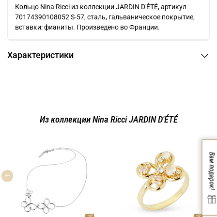
Кольцо Nina Ricci из коллекции JARDIN D'ÉTÉ, артикул
70174390108052 S-57, сталь, гальваническое покрытие,
вставки: фианиты. Произведено во Франции.
Характеристики
Из коллекции Nina Ricci JARDIN D'ÉTÉ
Вам подарок!