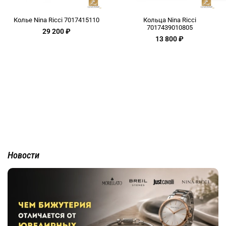
Колье Nina Ricci 7017415110
Кольца Nina Ricci
7017439010805
29 200 ₽
13 800 ₽
Новости