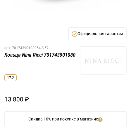
Официальная гарантия
арт.
70174390108054 S-57
Кольца Nina Ricci 701743901080
17.2
13 800 ₽
Скидка 10% при покупке в магазине