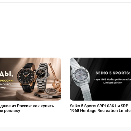
дшие из России: как купить
Seiko 5 Sports SRPL03K1 и SRP
не реплику
1968 Heritage Recreation Limite