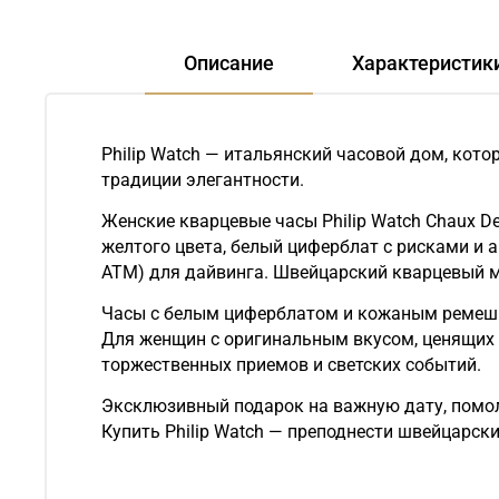
Описание
Характеристик
Philip Watch — итальянский часовой дом, кот
традиции элегантности.
Женские кварцевые часы Philip Watch Chaux D
желтого цвета, белый циферблат с рисками и 
АТМ) для дайвинга. Швейцарский кварцевый ме
Часы с белым циферблатом и кожаным ремешк
Для женщин с оригинальным вкусом, ценящих 
торжественных приемов и светских событий.
Эксклюзивный подарок на важную дату, помолв
Купить Philip Watch — преподнести швейцарск