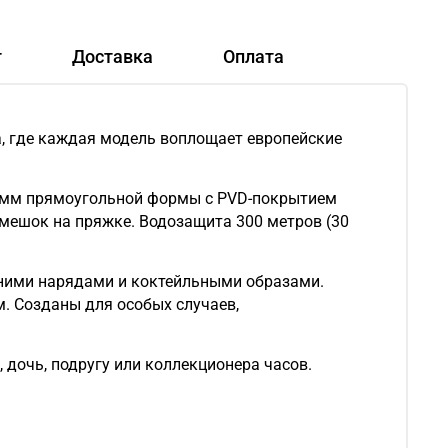
т
Доставка
Оплата
а, где каждая модель воплощает европейские
4,7 мм прямоугольной формы с PVD-покрытием
емешок на пряжке. Водозащита 300 метров (30
ними нарядами и коктейльными образами.
. Созданы для особых случаев,
дочь, подругу или коллекционера часов.