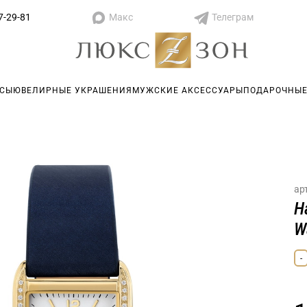
Макс
Телеграм
7-29-81
АСЫ
ЮВЕЛИРНЫЕ УКРАШЕНИЯ
МУЖСКИЕ АКСЕССУАРЫ
ПОДАРОЧНЫЕ
ар
Н
W
-