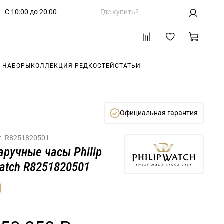
С 10:00 до 20:00
Где купить?
 НАБОРЫ
КОЛЛЕКЦИЯ РЕДКОСТЕЙ
СТАТЬИ
Официальная гарантия
т.
R8251820501
аручные часы Philip
atch R8251820501