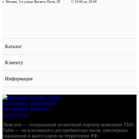
г. Москва, 3-я улица Ямского Поля, 28
С 10:00 до 20:00
Каталог
Клиенту
Информация
Люксзон — генеральный розничный партнер компании ТБН-
Тайм — эксклюзивного дистрибьютора часов, ювелирных
украшений и аксессуаров на территории РФ.