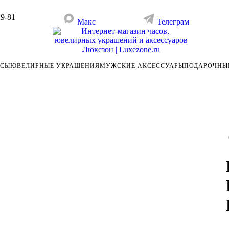
29-81
Макс
Телеграм
АСЫ
ЮВЕЛИРНЫЕ УКРАШЕНИЯ
МУЖСКИЕ АКСЕССУАРЫ
ПОДАРОЧНЫ