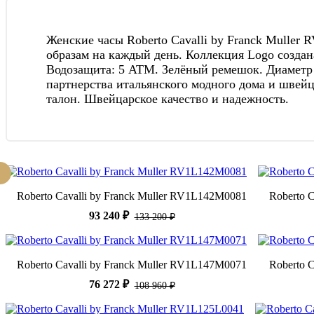
Женские часы Roberto Cavalli by Franck Muller 
образам на каждый день. Коллекция Logo создана
Водозащита: 5 АТМ. Зелёный ремешок. Диаметр к
партнерства итальянского модного дома и швейц
талон. Швейцарское качество и надежность.
Roberto Cavalli by Franck Muller RV1L142M0081
Roberto 
93 240 ₽
133 200 ₽
Roberto Cavalli by Franck Muller RV1L147M0071
Roberto 
76 272 ₽
108 960 ₽