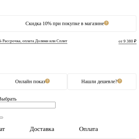
Скидка 10% при покупке в магазине
% Рассрочка, оплата Долями или Сплит
от 9 380 ₽
В корзину
Купить в 1 клик
Онлайн показ
Нашли дешевле?
Выбрать
ат
Доставка
Оплата