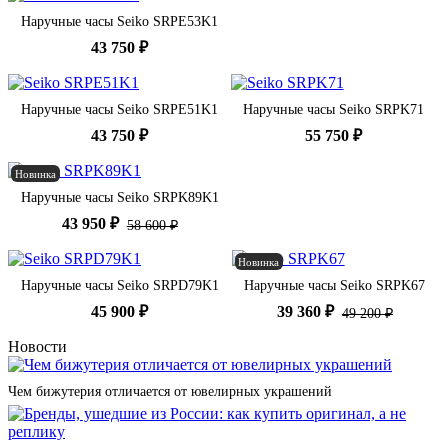
Наручные часы Seiko SRPE53K1
43 750 ₽
Наручные часы Seiko SRPE51K1
Наручные часы Seiko SRPK71
43 750 ₽
55 750 ₽
Новинка
Наручные часы Seiko SRPK89K1
43 950 ₽
58 600 ₽
Новинка
Наручные часы Seiko SRPD79K1
Наручные часы Seiko SRPK67
45 900 ₽
39 360 ₽
49 200 ₽
Новости
Чем бижутерия отличается от ювелирных украшений