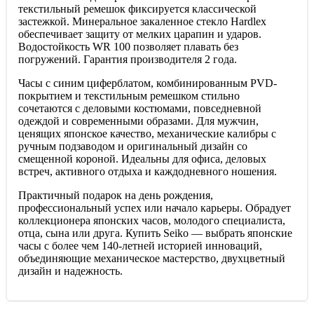
текстильный ремешок фиксируется классической
застежкой. Минеральное закаленное стекло Hardlex
обеспечивает защиту от мелких царапин и ударов.
Водостойкость WR 100 позволяет плавать без
погружений. Гарантия производителя 2 года.
Часы с синим циферблатом, комбинированным PVD-
покрытием и текстильным ремешком стильно
сочетаются с деловыми костюмами, повседневной
одеждой и современными образами. Для мужчин,
ценящих японское качество, механические калибры с
ручным подзаводом и оригинальный дизайн со
смещенной короной. Идеальны для офиса, деловых
встреч, активного отдыха и каждодневного ношения.
Практичный подарок на день рождения,
профессиональный успех или начало карьеры. Обрадует
коллекционера японских часов, молодого специалиста,
отца, сына или друга. Купить Seiko — выбрать японские
часы с более чем 140-летней историей инноваций,
объединяющие механическое мастерство, двухцветный
дизайн и надежность.