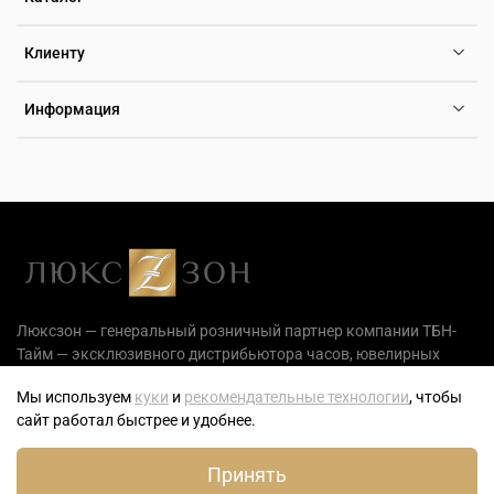
Клиенту
Информация
Люксзон — генеральный розничный партнер компании ТБН-
Тайм — эксклюзивного дистрибьютора часов, ювелирных
украшений и аксессуаров на территории РФ.
Мы используем
куки
и
рекомендательные технологии
, чтобы
сайт работал быстрее и удобнее.
0
Принять