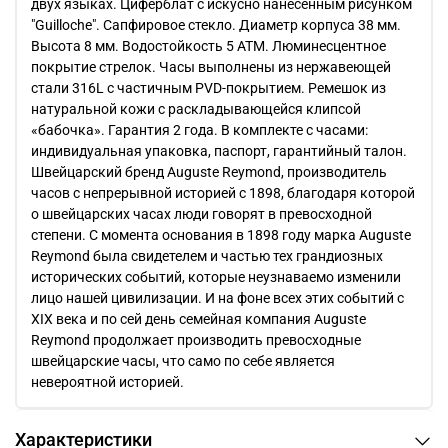
двух языках. Циферблат с искусно нанесенным рисунком
"Guilloche". Сапфировое стекло. Диаметр корпуса 38 мм.
Высота 8 мм. Водостойкость 5 АТМ. Люминесцентное
покрытие стрелок. Часы выполнены из нержавеющей
стали 316L с частичным PVD-покрытием. Ремешок из
натуральной кожи с раскладывающейся клипсой
«бабочка». Гарантия 2 года. В комплекте с часами:
индивидуальная упаковка, паспорт, гарантийный талон.
Швейцарский бренд Auguste Reymond, производитель
часов с непрерывной историей с 1898, благодаря которой
о швейцарских часах люди говорят в превосходной
степени. С момента основания в 1898 году марка Auguste
Reymond была свидетелем и частью тех грандиозных
исторических событий, которые неузнаваемо изменили
лицо нашей цивилизации. И на фоне всех этих событий с
XIX века и по сей день семейная компания Auguste
Reymond продолжает производить превосходные
швейцарские часы, что само по себе является
невероятной историей.
Характеристики