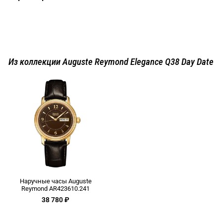
Из коллекции Auguste Reymond Elegance Q38 Day Date
Наручные часы Auguste
Reymond AR423610.241
38 780 ₽