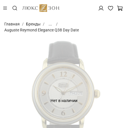
Главная
Бренды
...
Auguste Reymond Elegance Q38 Day Date
Нет в наличии