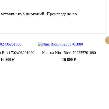
 вставки: куб.цирконий. Произведено во
a Ricci 702406201080
Кольца Nina Ricci 702355701080
16 800 ₽
16 800 ₽