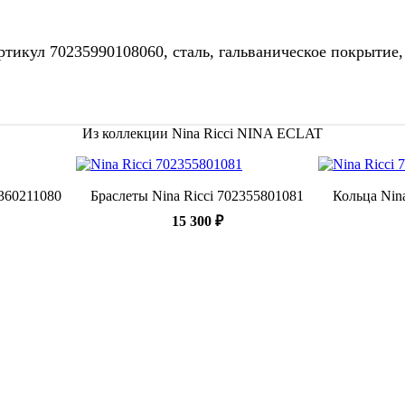
ртикул 70235990108060, сталь, гальваническое покрытие,
Из коллекции Nina Ricci NINA ECLAT
2360211080
Браслеты Nina Ricci 702355801081
Кольца Nin
15 300 ₽