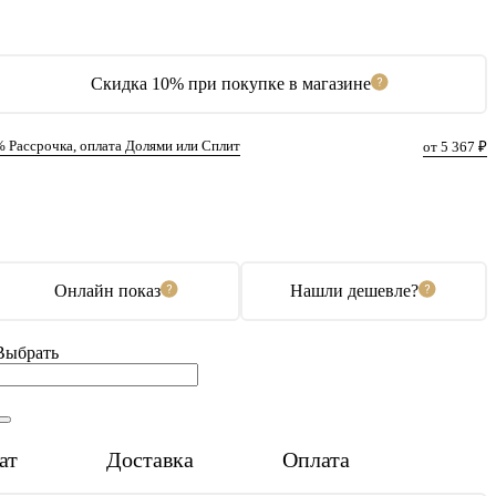
Скидка 10% при покупке в магазине
% Рассрочка, оплата Долями или Сплит
от 5 367 ₽
В корзину
Купить в 1 клик
Онлайн показ
Нашли дешевле?
Выбрать
ат
Доставка
Оплата