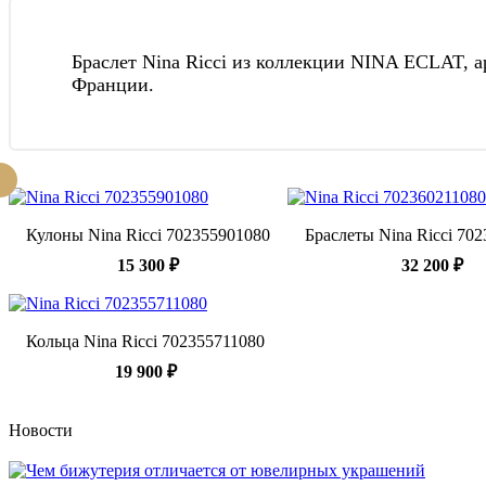
Браслет Nina Ricci из коллекции NINA ECLAT, а
Франции.
Кулоны Nina Ricci 702355901080
Браслеты Nina Ricci 70
15 300 ₽
32 200 ₽
Кольца Nina Ricci 702355711080
19 900 ₽
Новости