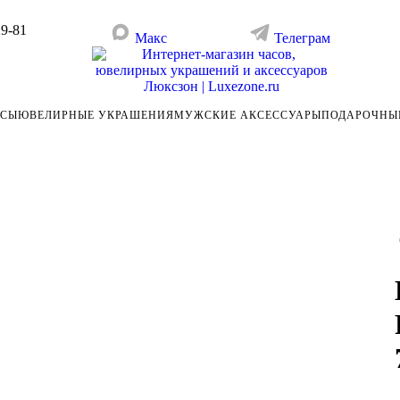
29-81
Макс
Телеграм
АСЫ
ЮВЕЛИРНЫЕ УКРАШЕНИЯ
МУЖСКИЕ АКСЕССУАРЫ
ПОДАРОЧНЫ