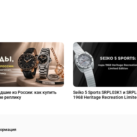
дшие из России: как купить
Seiko 5 Sports SRPL03K1 и SRP
не реплику
1968 Heritage Recreation Limite
ормация