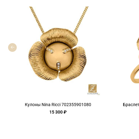
Кулоны Nina Ricci 702355901080
Браслет
15 300 ₽