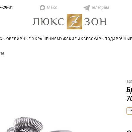
Макс
Телеграм
7-29-81
АСЫ
ЮВЕЛИРНЫЕ УКРАШЕНИЯ
МУЖСКИЕ АКСЕССУАРЫ
ПОДАРОЧНЫЕ
ты
ар
Б
7
1