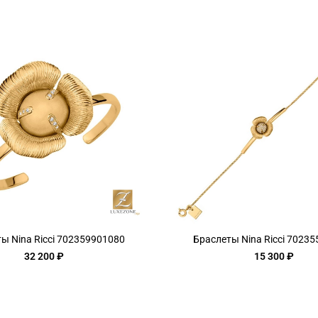
ы Nina Ricci 702359901080
Браслеты Nina Ricci 7023
32 200 ₽
15 300 ₽