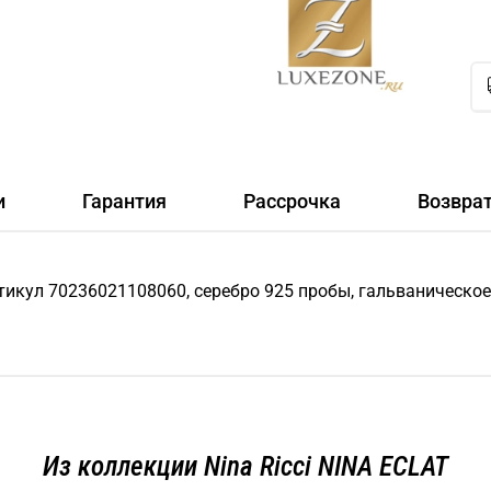
и
Гарантия
Рассрочка
Возвра
артикул 70236021108060, серебро 925 пробы, гальваническо
Из коллекции Nina Ricci NINA ECLAT