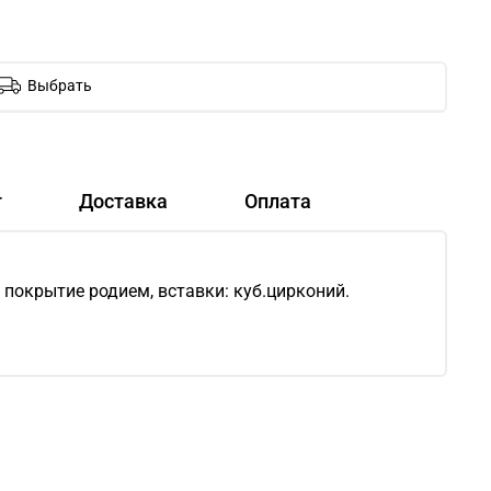
Выбрать
т
Доставка
Оплата
е покрытие родием, вставки: куб.цирконий.