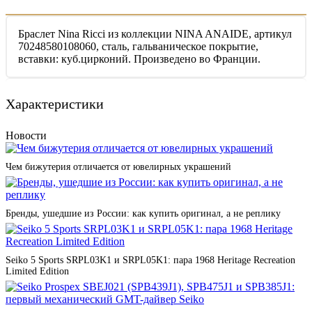
Браслет Nina Ricci из коллекции NINA ANAIDE, артикул
70248580108060, сталь, гальваническое покрытие,
вставки: куб.цирконий. Произведено во Франции.
Характеристики
Новости
Чем бижутерия отличается от ювелирных украшений
Бренды, ушедшие из России: как купить оригинал, а не реплику
Seiko 5 Sports SRPL03K1 и SRPL05K1: пара 1968 Heritage Recreation
Limited Edition