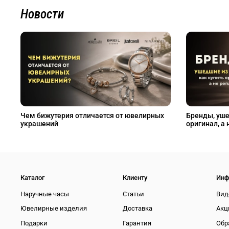
Новости
Чем бижутерия отличается от ювелирных
Бренды, уше
украшений
оригинал, а 
Каталог
Клиенту
Инф
Наручные часы
Статьи
Вид
Ювелирные изделия
Доставка
Акц
Подарки
Гарантия
Обр