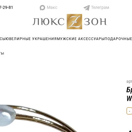
Макс
Телеграм
7-29-81
АСЫ
ЮВЕЛИРНЫЕ УКРАШЕНИЯ
МУЖСКИЕ АКСЕССУАРЫ
ПОДАРОЧНЫЕ
ты
ар
Б
W
-