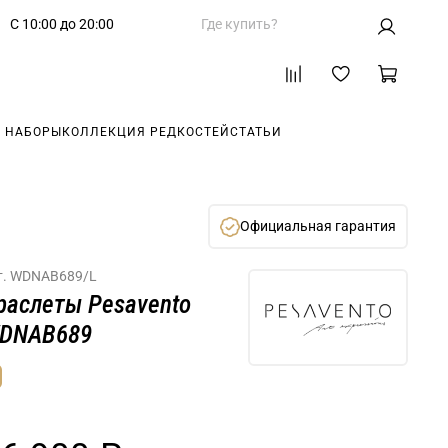
С 10:00 до 20:00
Где купить?
 НАБОРЫ
КОЛЛЕКЦИЯ РЕДКОСТЕЙ
СТАТЬИ
Официальная гарантия
т.
WDNAB689/L
раслеты Pesavento
DNAB689