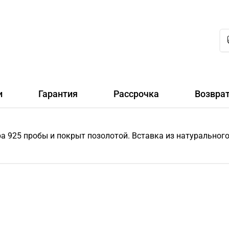
и
Гарантия
Рассрочка
Возвра
ра 925 пробы и покрыт позолотой. Вставка из натуральног