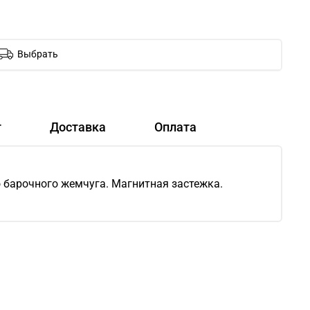
Выбрать
т
Доставка
Оплата
о барочного жемчуга. Магнитная застежка.