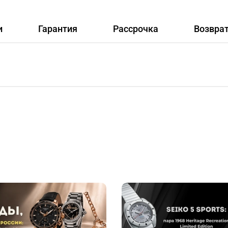
и
Гарантия
Рассрочка
Возвра