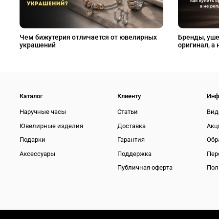
Чем бижутерия отличается от ювелирных
Бренды, уше
украшений
оригинал, а 
Каталог
Клиенту
Инф
Наручные часы
Статьи
Вид
Ювелирные изделия
Доставка
Акц
Подарки
Гарантия
Обр
Аксессуары
Поддержка
Пер
Публичная оферта
Пол