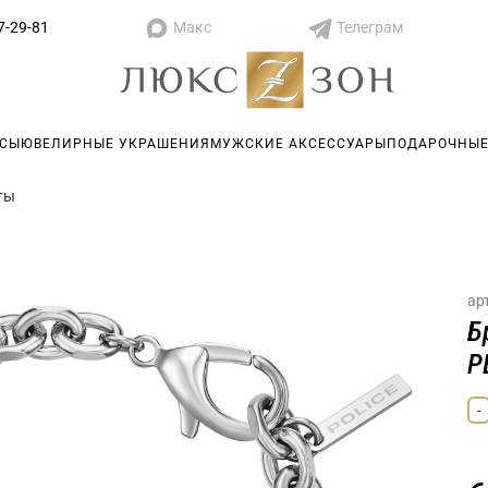
Макс
Телеграм
7-29-81
АСЫ
ЮВЕЛИРНЫЕ УКРАШЕНИЯ
МУЖСКИЕ АКСЕССУАРЫ
ПОДАРОЧНЫЕ
ты
ар
Б
P
-