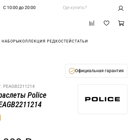
С 10:00 до 20:00
Где купить?
 НАБОРЫ
КОЛЛЕКЦИЯ РЕДКОСТЕЙ
СТАТЬИ
Официальная гарантия
т.
PEAGB2211214
раслеты Police
EAGB2211214