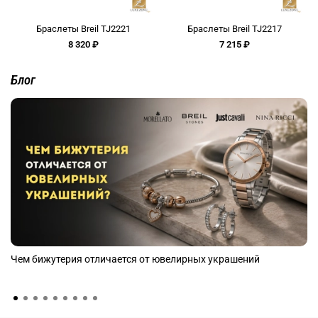
Браслеты Breil TJ2221
Браслеты Breil TJ2217
8 320 ₽
7 215 ₽
Блог
Чем бижутерия отличается от ювелирных украшений