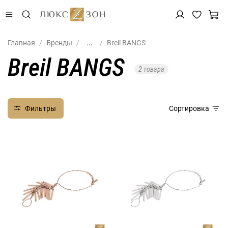
Главная
Бренды
...
Breil BANGS
Breil BANGS
2 товара
Фильтры
Сортировка