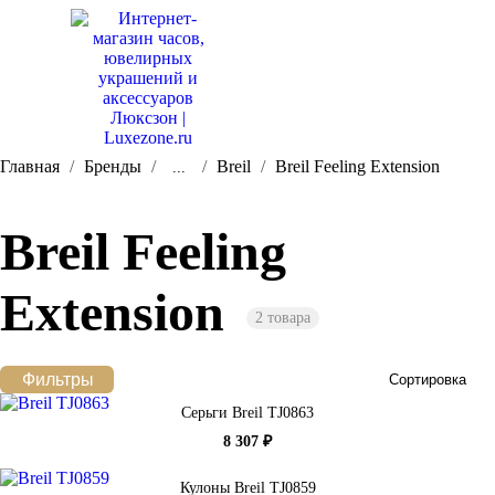
Главная
Бренды
Breil
Breil Feeling Extension
...
Breil Feeling
Extension
2 товара
Фильтры
Сортировка
Серьги Breil TJ0863
8 307 ₽
Кулоны Breil TJ0859