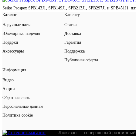
Seiko Prospex SPB143J1, SPB149J1, SPB213J1, SPB297J1 и SPB451J1: п
Каталог
Клиенту
Наручные часы
Статьи
Ювелирные изделия
Доставка
Подарки
Гарантия
Аксессуары
Поддержка
Публичная оферта
Информация
Видео
Акции
Обратная связь
Персональные данные
Политика cookie
Люксзон — генеральный розничный 