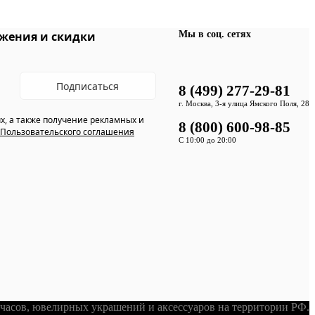
Мы в соц. сетях
жения и скидки
Подписаться
8 (499) 277-29-81
г. Москва, 3-я улица Ямского Поля, 28
х, а также получение рекламных и
8 (800) 600-98-85
Пользовательского соглашения
С 10:00 до 20:00
асов, ювелирных украшений и аксессуаров на территории РФ.