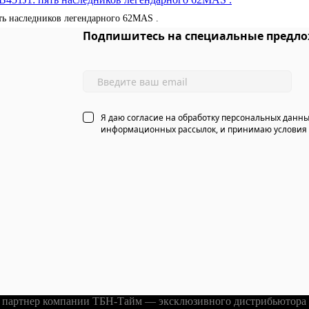
ять наследников легендарного 62MAS .
Подпишитесь на специальные предло
Я даю согласие на обработку персональных данны
информационных рассылок, и принимаю условия
партнер компании ТБН-Тайм — эксклюзивного дистрибьютора ч