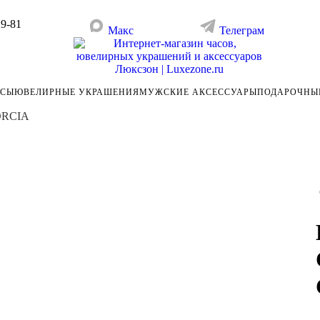
29-81
Макс
Телеграм
АСЫ
ЮВЕЛИРНЫЕ УКРАШЕНИЯ
МУЖСКИЕ АКСЕССУАРЫ
ПОДАРОЧНЫ
ORCIA