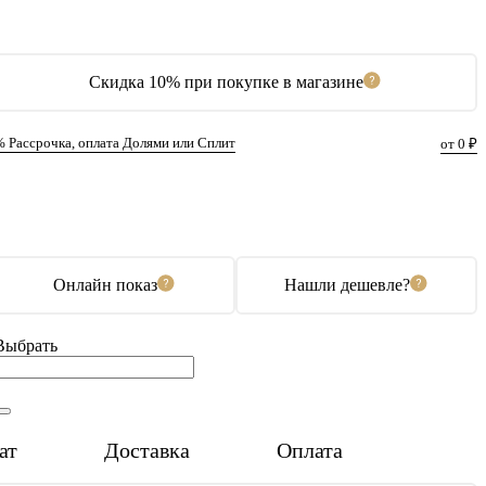
Скидка 10% при покупке в магазине
% Рассрочка, оплата Долями или Сплит
от 0 ₽
В корзину
Купить в 1 клик
Онлайн показ
Нашли дешевле?
Выбрать
ат
Доставка
Оплата