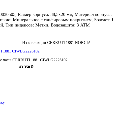
505, Размер корпуса: 38,5x20 мм, Материал корпуса: Ст
Стекло: Минеральное с сапфировым покрытием, Браслет: 
ый, Тип индексов: Метки, Водозащита: 3 АТМ
Из коллекции CERRUTI 1881 NORCIA
е часы CERRUTI 1881 CIWLG2226102
43 350 ₽