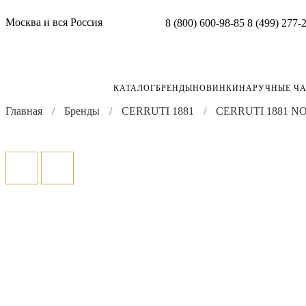
Москва и вся Россия
8 (800) 600-98-85
8 (499) 277-
КАТАЛОГ
БРЕНДЫ
НОВИНКИ
НАРУЧНЫЕ Ч
Главная
Бренды
CERRUTI 1881
CERRUTI 1881 N