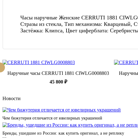
Часы наручные Женские CERRUTI 1881 CIWLG0030
Стразы из стекла, Тип механизма: Кварцевый, 
Застёжка: Клипса, Цвет циферблата: Серебрист
Наручные часы CERRUTI 1881 CIWLG0008803
Наручны
45 800 ₽
Новости
Чем бижутерия отличается от ювелирных украшений
Бренды, ушедшие из России: как купить оригинал, а не реплику