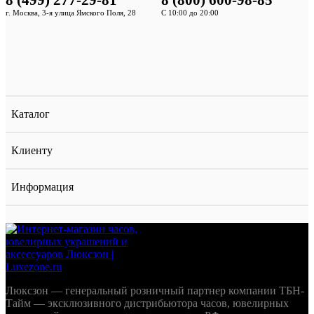
г. Москва, 3-я улица Ямского Поля, 28
С 10:00 до 20:00
Каталог
Клиенту
Информация
Люксзон — генеральный розничный партнер компании ТБН-
Тайм — эксклюзивного дистрибьютора часов, ювелирных