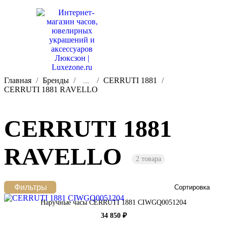
Главная
Бренды
CERRUTI 1881
...
CERRUTI 1881 RAVELLO
CERRUTI 1881
RAVELLO
2 товара
Фильтры
Сортировка
Наручные часы CERRUTI 1881 CIWGQ0051204
34 850 ₽