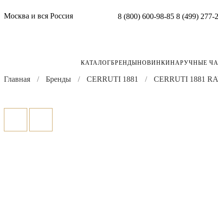
Москва и вся Россия
8 (800) 600-98-85
8 (499) 277-
КАТАЛОГ
БРЕНДЫ
НОВИНКИ
НАРУЧНЫЕ Ч
Главная
Бренды
CERRUTI 1881
CERRUTI 1881 