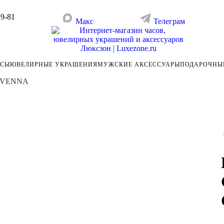
29-81
Макс
Телеграм
АСЫ
ЮВЕЛИРНЫЕ УКРАШЕНИЯ
МУЖСКИЕ АКСЕССУАРЫ
ПОДАРОЧНЫ
RAVENNA