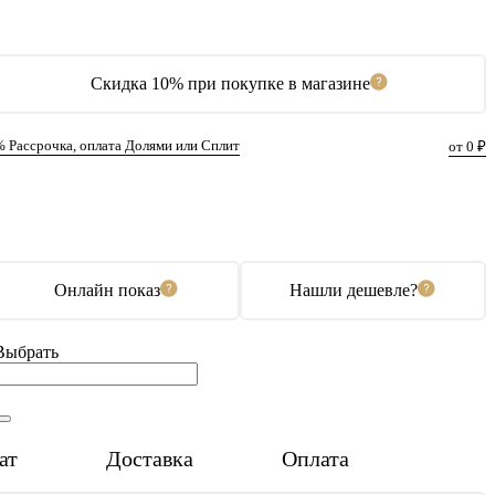
Скидка 10% при покупке в магазине
% Рассрочка, оплата Долями или Сплит
от 0 ₽
В корзину
Купить в 1 клик
Онлайн показ
Нашли дешевле?
Выбрать
ат
Доставка
Оплата