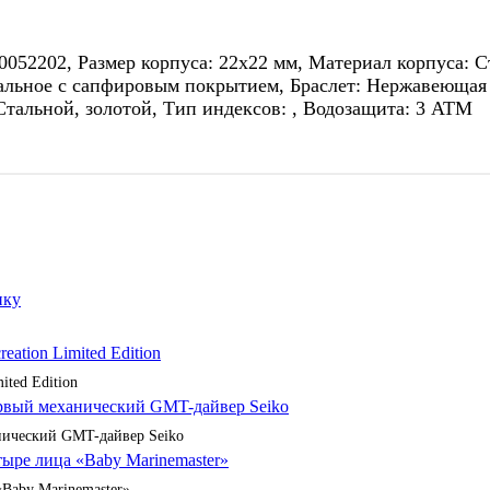
202, Размер корпуса: 22x22 мм, Материал корпуса: Ста
льное с сапфировым покрытием, Браслет: Нержавеющая с
тальной, золотой, Тип индексов: , Водозащита: 3 ATM
ited Edition
анический GMT-дайвер Seiko
«Baby Marinemaster»