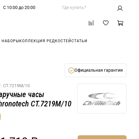
С 10:00 до 20:00
Где купить?
 НАБОРЫ
КОЛЛЕКЦИЯ РЕДКОСТЕЙ
СТАТЬИ
Официальная гарантия
т.
CT.7219M/10
аручные часы
hronotech CT.7219M/10