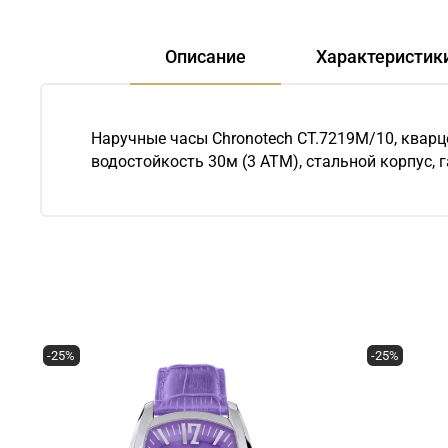
Описание
Характеристик
Наручные часы Chronotech CT.7219M/10, кварц
водостойкость 30м (3 АТМ), стальной корпус, г
-25%
-25%