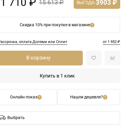
1 710 ₽
3903 ₽
15 613 ₽
ВЫГОДА:
Скидка 10% при покупке в магазине
Рассрочка, оплата Долями или Сплит
от 1 952 ₽
В корзину
Купить в 1 клик
Онлайн показ
Нашли дешевле?
Выбрать