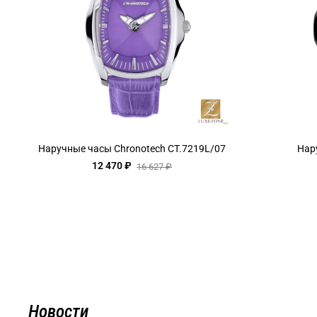
Наручные часы Chronotech CT.7219L/07
Нар
12 470 ₽
16 627 ₽
Новости