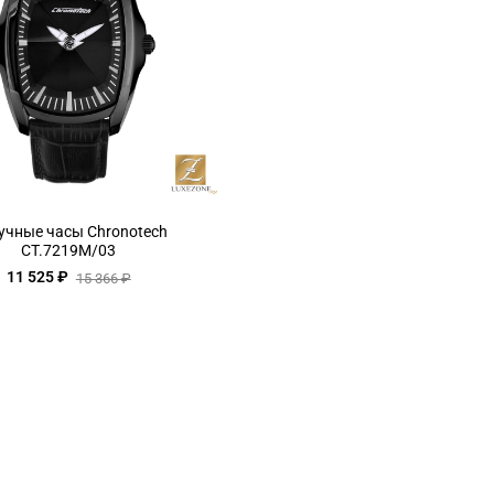
учные часы Chronotech
CT.7219M/03
11 525 ₽
15 366 ₽