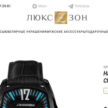
Макс
Телеграм
7-29-81
АСЫ
ЮВЕЛИРНЫЕ УКРАШЕНИЯ
МУЖСКИЕ АКСЕССУАРЫ
ПОДАРОЧНЫЕ
ар
Н
C
-