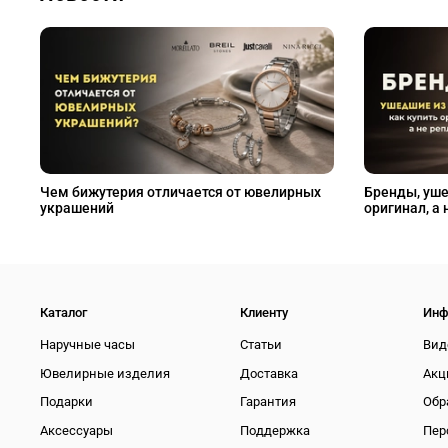
Чем бижутерия отличается от ювелирных
Бренды, уше
украшений
оригинал, а 
Каталог
Клиенту
Инф
Наручные часы
Статьи
Вид
Ювелирные изделия
Доставка
Акц
Подарки
Гарантия
Обр
Аксессуары
Поддержка
Пер