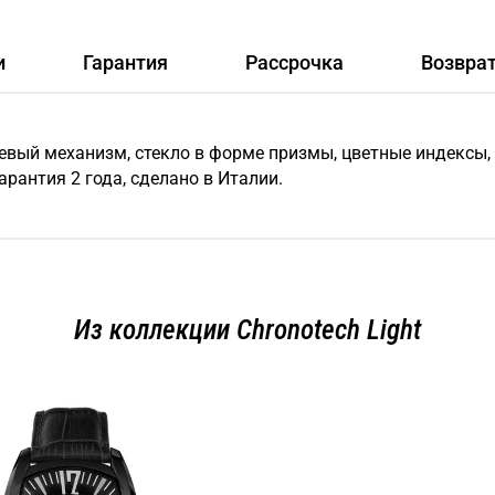
и
Гарантия
Рассрочка
Возвра
евый механизм, стекло в форме призмы, цветные индексы,
арантия 2 года, сделано в Италии.
Из коллекции Chronotech Light