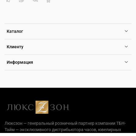
Каталог
Клиенту
Информация
Люксзон — генеральный розничный партнер компании ТБН-
Тайм — эксклюзивного дистрибьютора часов, ювелирных