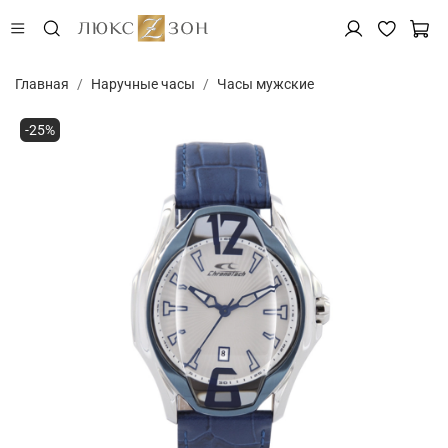
Главная
Наручные часы
Часы мужские
-25%