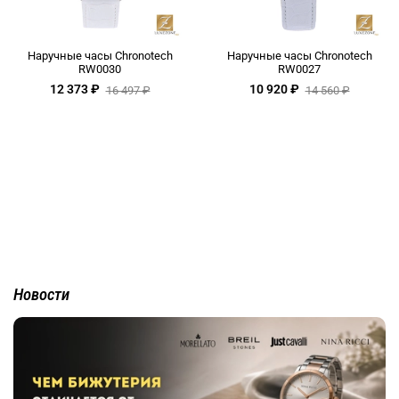
Наручные часы Chronotech
Наручные часы Chronotech
RW0030
RW0027
12 373 ₽
10 920 ₽
16 497 ₽
14 560 ₽
Новости