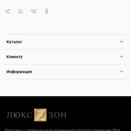
Каталог
Клиенту
Информация
Люксзон — генеральный розничный партнер компании ТБН-