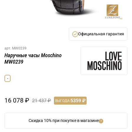
Официальная гарантия
арт.
MW0239
Наручные часы Moschino
MW0239
-
16 078 ₽
21 437 ₽
5359 ₽
ВЫГОДА:
Скидка 10% при покупке в магазине