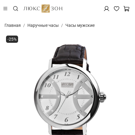
Главная
Наручные часы
Часы мужские
-25%