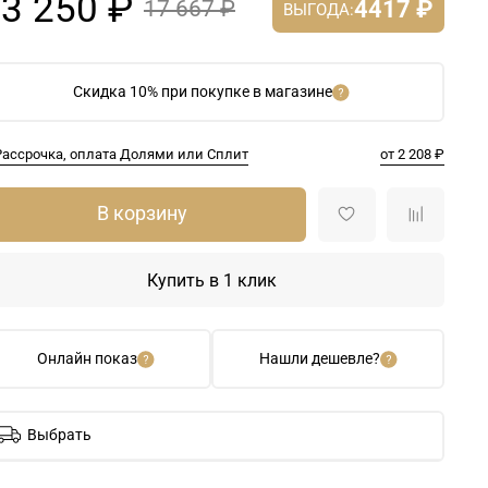
3 250 ₽
4417 ₽
17 667 ₽
ВЫГОДА:
Скидка 10% при покупке в магазине
Рассрочка, оплата Долями или Сплит
от 2 208 ₽
В корзину
Купить в 1 клик
Онлайн показ
Нашли дешевле?
Выбрать