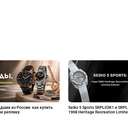
дшие из России: как купить
Seiko 5 Sports SRPL03K1 и SRP
не реплику
1968 Heritage Recreation Limite