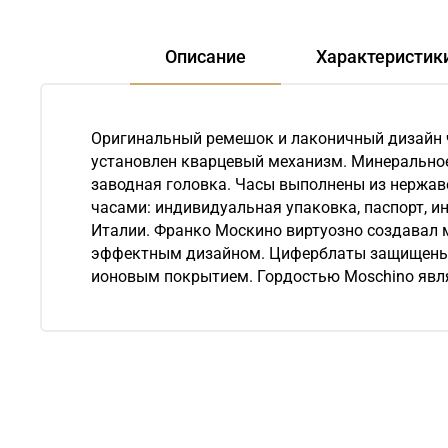
Описание
Характеристик
Оригинальный ремешок и лаконичный дизайн ч
установлен кварцевый механизм. Минеральное
заводная головка. Часы выполнены из нержаве
часами: индивидуальная упаковка, паспорт, и
Италии. Франко Москино виртуозно создавал 
эффектным дизайном. Циферблаты защищены 
ионовым покрытием. Гордостью Moschino явля