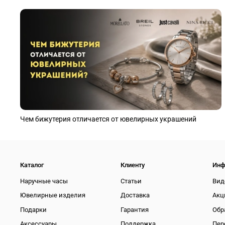
Чем бижутерия отличается от ювелирных украшений
Каталог
Клиенту
Инф
Наручные часы
Статьи
Вид
Ювелирные изделия
Доставка
Акц
Подарки
Гарантия
Обр
Аксессуары
Поддержка
Пер