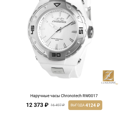
Наручные часы Chronotech RW0017
12 373 ₽
4124 ₽
16 497 ₽
ВЫГОДА: