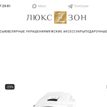
Макс
Телеграм
7-29-81
АСЫ
ЮВЕЛИРНЫЕ УКРАШЕНИЯ
МУЖСКИЕ АКСЕССУАРЫ
ПОДАРОЧНЫЕ
-25%