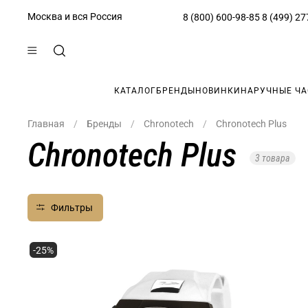
Москва и вся Россия
8 (800) 600-98-85
8 (499) 27
КАТАЛОГ
БРЕНДЫ
НОВИНКИ
НАРУЧНЫЕ Ч
Главная
Бренды
Chronotech
Chronotech Plus
Chronotech Plus
3 товара
Фильтры
-25%