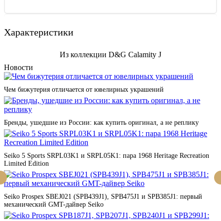
Характеристики
Из коллекции D&G Calamity J
Новости
Чем бижутерия отличается от ювелирных украшений
Бренды, ушедшие из России: как купить оригинал, а не реплику
Seiko 5 Sports SRPL03K1 и SRPL05K1: пара 1968 Heritage Recreation
Limited Edition
Seiko Prospex SBEJ021 (SPB439J1), SPB475J1 и SPB385J1: первый
механический GMT-дайвер Seiko