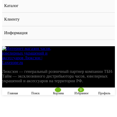
Каталог
Клиенту
Информация
Люксзон — генеральный розничный партнер компании ТБН-
Тайм — эксклюзивного дистрибьютора часов, ювелирных
украшений и аксессуаров на территории РФ.
0
Главная
Поиск
Корзина
Избранное
Профиль