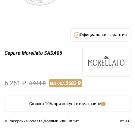
Официальная гарантия
Серьги Morellato SADA06
6 261 ₽
8 944 ₽
2683 ₽
ВЫГОДА:
Скидка 10% при покупке в магазине
% Рассрочка, оплата Долями или Сплит
от 0 ₽