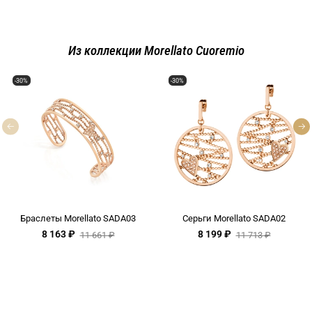
Из коллекции Morellato Cuoremio
-30%
-30%
Браслеты Morellato SADA03
Серьги Morellato SADA02
8 163 ₽
8 199 ₽
11 661 ₽
11 713 ₽