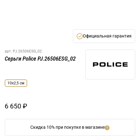
Официальная гарантия
арт.
PJ.26506ESG_02
Серьги Police PJ.26506ESG_02
10х2,5 см
6 650 ₽
Скидка 10% при покупке в магазине