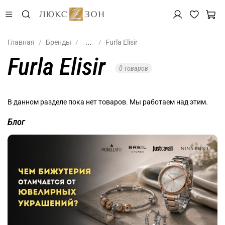
Главная
Бренды
...
Furla Elisir
Furla Elisir
0 товаров
В данном разделе пока нет товаров. Мы работаем над этим.
Блог