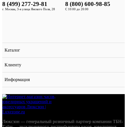
8 (499) 277-29-81
8 (800) 600-98-85
г. Москва, 3-я улица Ямского Поля, 28
С 10:00 до 20:00
Каталог
Клиенту
Информация
Люксзон — генеральный розничный партнер компании ТБН-
Тайм — эксклюзивного дистрибьютора часов, ювелирных