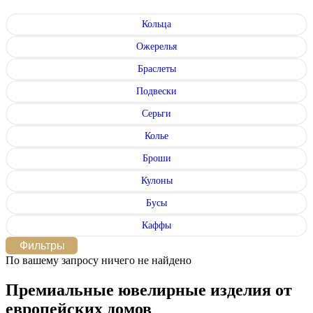
Кольца
Ожерелья
Браслеты
Подвески
Серьги
Колье
Броши
Кулоны
Бусы
Каффы
Фильтры
По вашему запросу ничего не найдено
Премиальные ювелирные изделия от
европейских домов