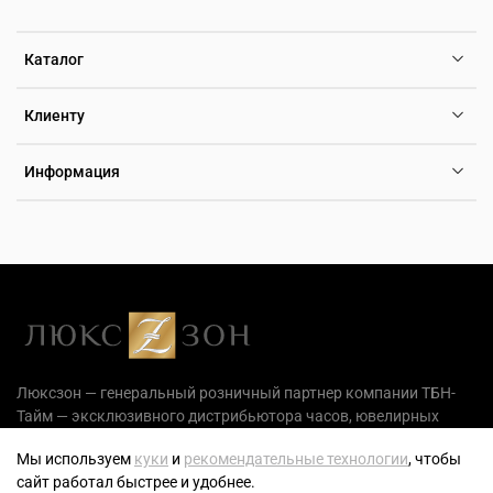
Каталог
Клиенту
Информация
Люксзон — генеральный розничный партнер компании ТБН-
Тайм — эксклюзивного дистрибьютора часов, ювелирных
украшений и аксессуаров на территории РФ.
Мы используем
куки
и
рекомендательные технологии
, чтобы
сайт работал быстрее и удобнее.