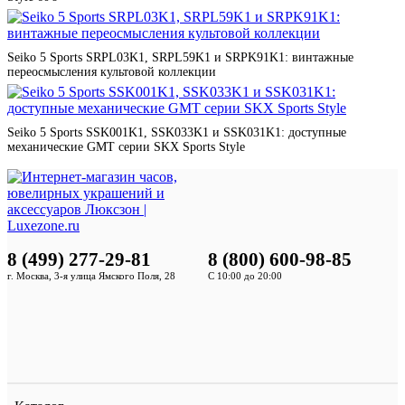
Seiko 5 Sports SRPL03K1, SRPL59K1 и SRPK91K1: винтажные
переосмысления культовой коллекции
Seiko 5 Sports SSK001K1, SSK033K1 и SSK031K1: доступные
механические GMT серии SKX Sports Style
8 (499) 277-29-81
8 (800) 600-98-85
г. Москва, 3-я улица Ямского Поля, 28
С 10:00 до 20:00