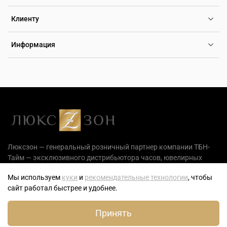
Клиенту
Информация
Люксзон — генеральный розничный партнер компании ТБН-
Тайм — эксклюзивного дистрибьютора часов, ювелирных
украшений и аксессуаров на территории РФ.
Мы используем
куки
и
рекомендательные технологии
, чтобы
сайт работал быстрее и удобнее.
0
Принять
Главная
Поиск
Корзина
Избранное
Профиль