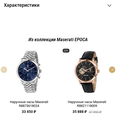
Характеристики
Из коллекции Maserati EPOCA
-25%
Наручные часы Maserati
Наручные часы Maserati
R8873618024
R8821118009
33 450 ₽
35 888 ₽
47 850 ₽