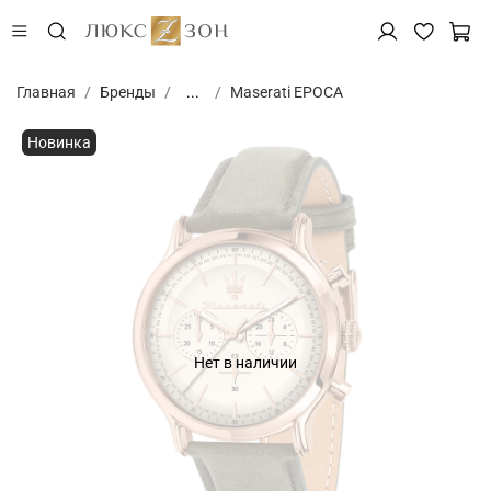
Главная
Бренды
...
Maserati EPOCA
Новинка
Нет в наличии