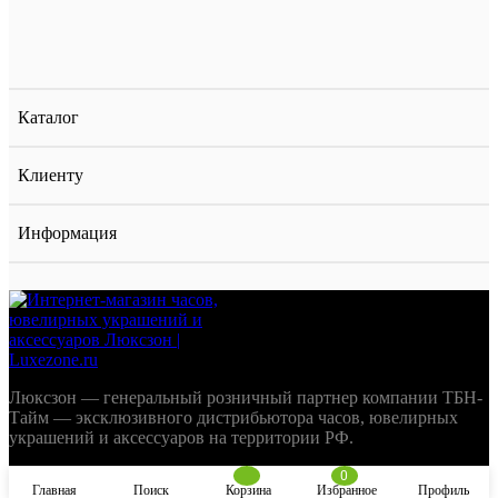
Каталог
Клиенту
Информация
Люксзон — генеральный розничный партнер компании ТБН-
Тайм — эксклюзивного дистрибьютора часов, ювелирных
украшений и аксессуаров на территории РФ.
0
Главная
Поиск
Корзина
Избранное
Профиль