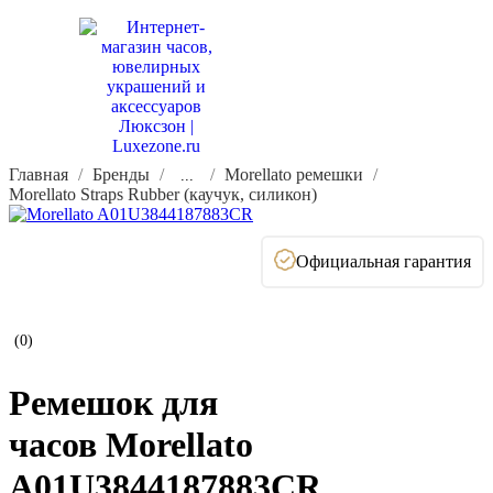
Главная
Бренды
Morellato ремешки
...
Morellato Straps Rubber (каучук, силикон)
Официальная гарантия
(0)
Ремешок для
часов Morellato
A01U3844187883CR