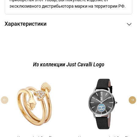
эксклюзивного дистрибьютора марки на территории РФ.
Характеристики
Из коллекции Just Cavalli Logo