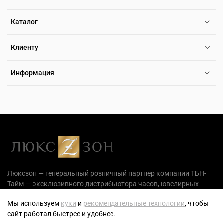
Каталог
Клиенту
Информация
Люксзон — генеральный розничный партнер компании ТБН-
Тайм — эксклюзивного дистрибьютора часов, ювелирных
украшений и аксессуаров на территории РФ.
Мы используем
куки
и
рекомендательные технологии
, чтобы
сайт работал быстрее и удобнее.