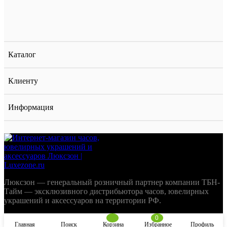
Каталог
Клиенту
Информация
Люксзон — генеральный розничный партнер компании ТБН-
Тайм — эксклюзивного дистрибьютора часов, ювелирных
украшений и аксессуаров на территории РФ.
0
Главная
Поиск
Корзина
Избранное
Профиль