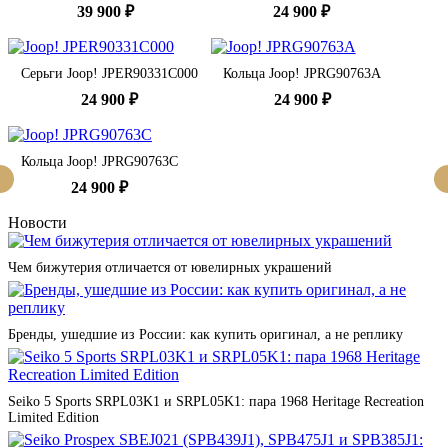
39 900 ₽
24 900 ₽
Серьги Joop! JPER90331C000
Кольца Joop! JPRG90763A
24 900 ₽
24 900 ₽
Кольца Joop! JPRG90763C
24 900 ₽
Новости
Чем бижутерия отличается от ювелирных украшений
Бренды, ушедшие из России: как купить оригинал, а не реплику
Seiko 5 Sports SRPL03K1 и SRPL05K1: пара 1968 Heritage Recreation
Limited Edition